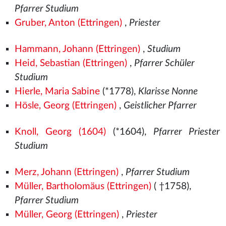
Pfarrer Studium
Gruber, Anton (Ettringen)
,
Priester
Hammann, Johann (Ettringen)
,
Studium
Heid, Sebastian (Ettringen)
,
Pfarrer Schüler
Studium
Hierle, Maria Sabine
(*1778),
Klarisse Nonne
Hösle, Georg (Ettringen)
,
Geistlicher Pfarrer
Knoll, Georg (1604)
(*1604),
Pfarrer Priester
Studium
Merz, Johann (Ettringen)
,
Pfarrer Studium
Müller, Bartholomäus (Ettringen)
( †1758),
Pfarrer Studium
Müller, Georg (Ettringen)
,
Priester