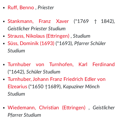
Ruff, Benno
,
Priester
Stankmann, Franz Xaver
(*1769 †1842),
Geistlicher Priester Studium
Strauss, Nikolaus (Ettringen)
,
Studium
Süss, Dominik (1693)
(*1693),
Pfarrer Schüler
Studium
Turnhuber von Turnhofen, Karl Ferdinand
(*1642),
Schüler Studium
Turnhuber, Johann Franz Friedrich Edler von
Elzearius
(*1650 †1689),
Kapuziner Mönch
Studium
Wiedemann, Christian (Ettringen)
,
Geistlicher
Pfarrer Studium