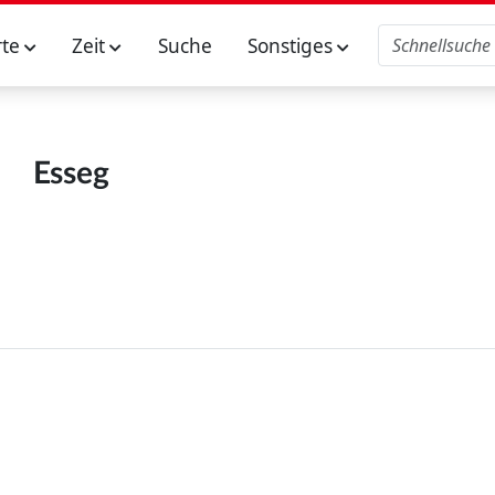
rte
Zeit
Suche
Sonstiges
Esseg