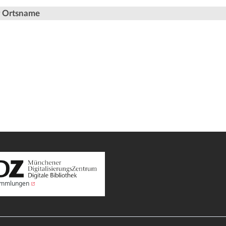
er Ortsname
Sammlungen