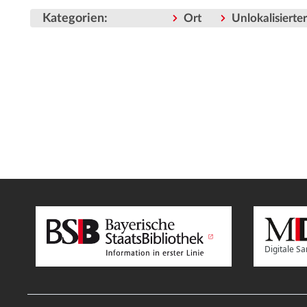
Kategorien
:
Ort
Unlokalisiert
Digitale 