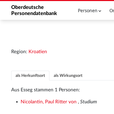
Oberdeutsche
Personen
O
Personendatenbank
Region:
Kroatien
als Herkunftsort
als Wirkungsort
Aus Esseg stammen 1 Personen:
Nicolantin, Paul Ritter von
,
Studium