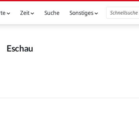
rte
Zeit
Suche
Sonstiges
Eschau