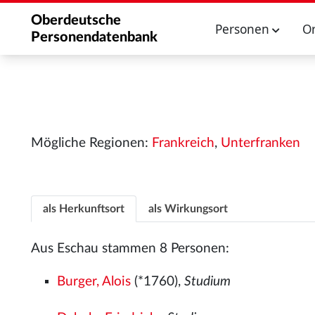
Oberdeutsche
Personen
O
Personendatenbank
Mögliche Regionen:
Frankreich
,
Unterfranken
als Herkunftsort
als Wirkungsort
Aus Eschau stammen 8 Personen:
Burger, Alois
(*1760),
Studium