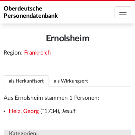
Oberdeutsche
Personendatenbank
Ernolsheim
Region:
Frankreich
als Herkunftsort
als Wirkungsort
Aus Ernolsheim stammen 1 Personen:
Heiz, Georg
(*1734),
Jesuit
Kategorien
: