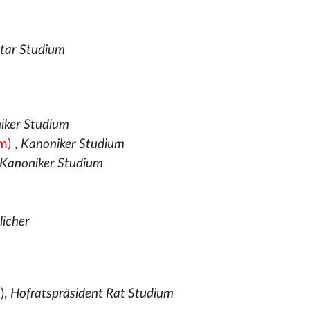
tar Studium
iker Studium
m)
,
Kanoniker Studium
t Kanoniker Studium
licher
),
Hofratspräsident Rat Studium