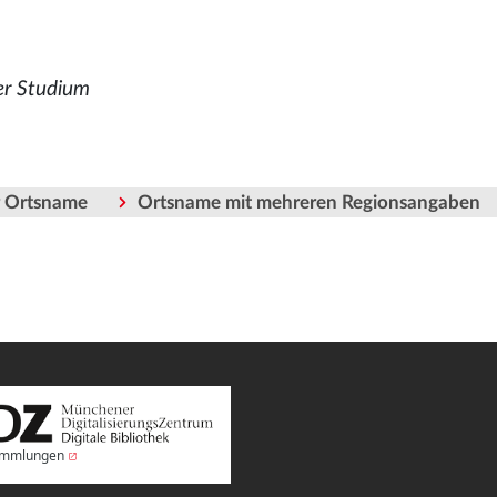
er Studium
er Ortsname
Ortsname mit mehreren Regionsangaben
Sammlungen