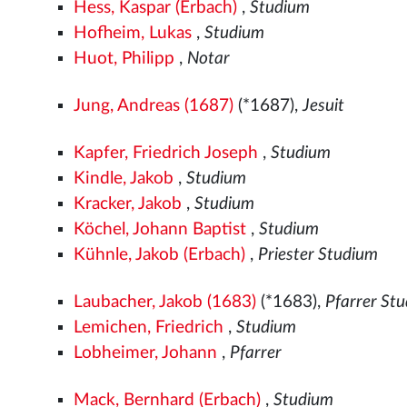
Hess, Kaspar (Erbach)
,
Studium
Hofheim, Lukas
,
Studium
Huot, Philipp
,
Notar
Jung, Andreas (1687)
(*1687),
Jesuit
Kapfer, Friedrich Joseph
,
Studium
Kindle, Jakob
,
Studium
Kracker, Jakob
,
Studium
Köchel, Johann Baptist
,
Studium
Kühnle, Jakob (Erbach)
,
Priester Studium
Laubacher, Jakob (1683)
(*1683),
Pfarrer St
Lemichen, Friedrich
,
Studium
Lobheimer, Johann
,
Pfarrer
Mack, Bernhard (Erbach)
,
Studium