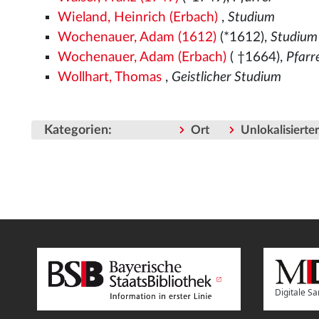
Wieland, Heinrich (Erbach)
,
Studium
Wochenauer, Adam (1612)
(*1612),
Studium
Wochenauer, Adam (Erbach)
( †1664),
Pfarr
Wollhart, Thomas
,
Geistlicher Studium
Kategorien
:
Ort
Unlokalisiert
Digitale 