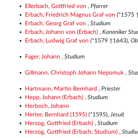
Ellerbach, Gottfried von
,
Pfarrer
Erbach, Friedrich Magnus Graf von
(*1575
Erbach, Georg Graf von
,
Studium
Erbach, Johann von (Erbach)
,
Kanoniker Stu
Erbach, Ludwig Graf von
(*1579
†1643),
Ob
Fager, Johann
,
Studium
Gillmann, Christoph Johann Nepomuk
,
Stu
Hartmann, Martin Bernhard
,
Priester
Hepp, Johann (Erbach)
,
Studium
Herboch, Johann
Herter, Bernhard (1595)
(*1595),
Jesuit
Herzog, Gottfried (Erbach)
,
Studium
Herzog, Gottfried (Erbach, Studium)
,
Studi