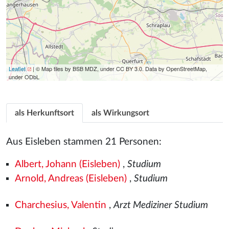
Leaflet
| © Map tiles by BSB MDZ, under CC BY 3.0. Data by OpenStreetMap,
under ODbL
als Herkunftsort
als Wirkungsort
Aus Eisleben stammen 21 Personen:
Albert, Johann (Eisleben)
,
Studium
Arnold, Andreas (Eisleben)
,
Studium
Charchesius, Valentin
,
Arzt Mediziner Studium