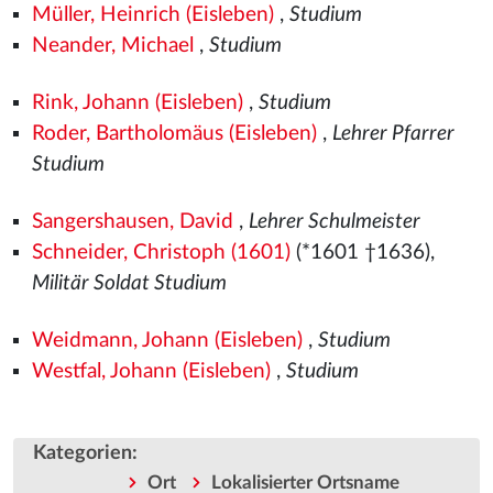
Müller, Heinrich (Eisleben)
,
Studium
Neander, Michael
,
Studium
Rink, Johann (Eisleben)
,
Studium
Roder, Bartholomäus (Eisleben)
,
Lehrer Pfarrer
Studium
Sangershausen, David
,
Lehrer Schulmeister
Schneider, Christoph (1601)
(*1601 †1636),
Militär Soldat Studium
Weidmann, Johann (Eisleben)
,
Studium
Westfal, Johann (Eisleben)
,
Studium
Kategorien
:
Ort
Lokalisierter Ortsname