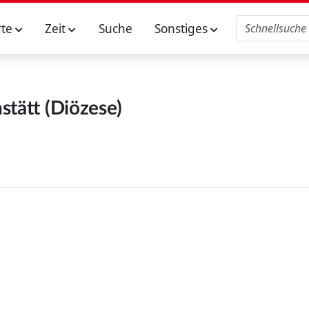
rte
Zeit
Suche
Sonstiges
stätt (Diözese)