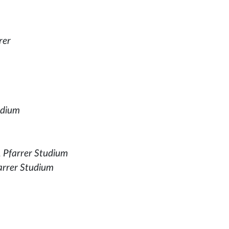
rer
udium
,
Pfarrer Studium
arrer Studium