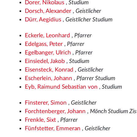
Dorer, Nikolaus
,
Studium
Dorsch, Alexander
,
Geistlicher
Dürr, Aegidius
,
Geistlicher Studium
Eckerle, Leonhard
,
Pfarrer
Edelgass, Peter
,
Pfarrer
Egelbanger, Ulrich
,
Pfarrer
Einsiedel, Jakob
,
Studium
Eisensteck, Konrad
,
Geistlicher
Escherlein, Johann
,
Pfarrer Studium
Eyb, Raimund Sebastian von
,
Studium
Finsterer, Simon
,
Geistlicher
Forchtenberger, Johann
,
Mönch Studium Zist
Frenkle, Sixt
,
Pfarrer
Fünfstetter, Emmeran
,
Geistlicher