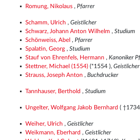
Romung, Nikolaus
,
Pfarrer
Schamm, Ulrich
,
Geistlicher
Schwarz, Johann Anton Wilhelm
,
Studium
Schönweiss, Abel
,
Pfarrer
Spalatin, Georg
,
Studium
Stauf von Ehrenfels, Hermann
,
Kanoniker P
Stettner, Michael (1554)
(*1554
),
Geistlicher
Strauss, Joseph Anton
,
Buchdrucker
Tannhauser, Berthold
,
Studium
Ungelter, Wolfgang Jakob Bernhard
( †1734
Weiher, Ulrich
,
Geistlicher
Weikmann, Eberhard
,
Geistlicher