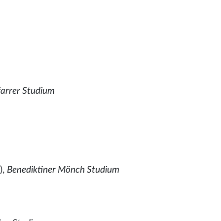
farrer Studium
),
Benediktiner Mönch Studium