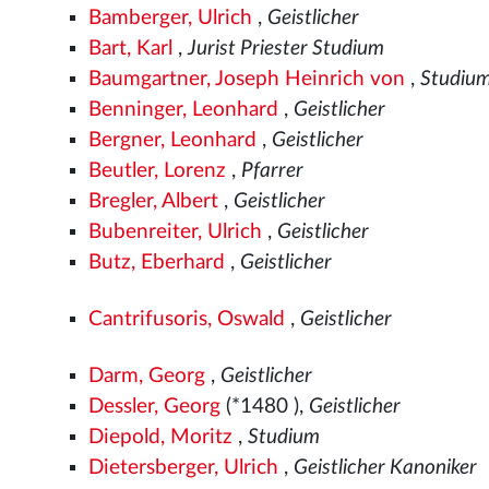
Bamberger, Ulrich
,
Geistlicher
Bart, Karl
,
Jurist Priester Studium
Baumgartner, Joseph Heinrich von
,
Studiu
Benninger, Leonhard
,
Geistlicher
Bergner, Leonhard
,
Geistlicher
Beutler, Lorenz
,
Pfarrer
Bregler, Albert
,
Geistlicher
Bubenreiter, Ulrich
,
Geistlicher
Butz, Eberhard
,
Geistlicher
Cantrifusoris, Oswald
,
Geistlicher
Darm, Georg
,
Geistlicher
Dessler, Georg
(*1480
),
Geistlicher
Diepold, Moritz
,
Studium
Dietersberger, Ulrich
,
Geistlicher Kanoniker