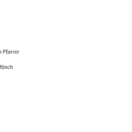
 Pfarrer
 Mönch