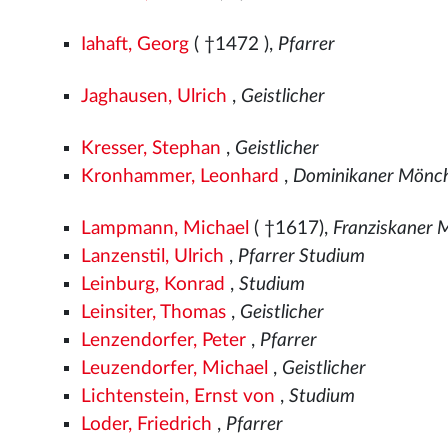
Iahaft, Georg
( †1472
),
Pfarrer
Jaghausen, Ulrich
,
Geistlicher
Kresser, Stephan
,
Geistlicher
Kronhammer, Leonhard
,
Dominikaner Mönch
Lampmann, Michael
( †1617),
Franziskaner
Lanzenstil, Ulrich
,
Pfarrer Studium
Leinburg, Konrad
,
Studium
Leinsiter, Thomas
,
Geistlicher
Lenzendorfer, Peter
,
Pfarrer
Leuzendorfer, Michael
,
Geistlicher
Lichtenstein, Ernst von
,
Studium
Loder, Friedrich
,
Pfarrer