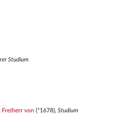
rer Studium
l Freiherr von
(*1678),
Studium