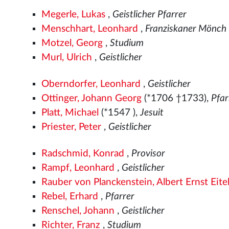
Megerle, Lukas
,
Geistlicher Pfarrer
Menschhart, Leonhard
,
Franziskaner Mönch
Motzel, Georg
,
Studium
Murl, Ulrich
,
Geistlicher
Oberndorfer, Leonhard
,
Geistlicher
Ottinger, Johann Georg
(*1706 †1733),
Pfar
Platt, Michael
(*1547
),
Jesuit
Priester, Peter
,
Geistlicher
Radschmid, Konrad
,
Provisor
Rampf, Leonhard
,
Geistlicher
Rauber von Planckenstein, Albert Ernst Eite
Rebel, Erhard
,
Pfarrer
Renschel, Johann
,
Geistlicher
Richter, Franz
,
Studium