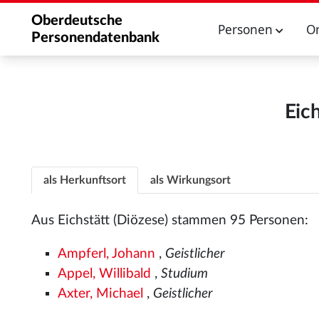
Oberdeutsche
Personen
O
Personendatenbank
Eich
als Herkunftsort
als Wirkungsort
Aus Eichstätt (Diözese) stammen 95 Personen:
Ampferl, Johann
,
Geistlicher
Appel, Willibald
,
Studium
Axter, Michael
,
Geistlicher