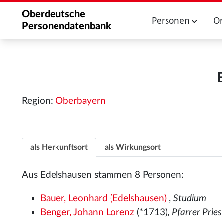
Oberdeutsche
Personen
O
Personendatenbank
Region:
Oberbayern
als Herkunftsort
als Wirkungsort
Aus Edelshausen stammen 8 Personen:
Bauer, Leonhard (Edelshausen)
,
Studium
Benger, Johann Lorenz
(*1713),
Pfarrer Pries