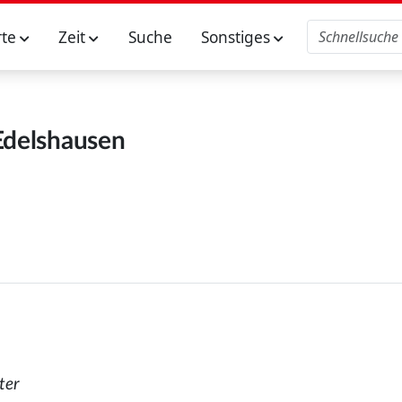
rte
Zeit
Suche
Sonstiges
Edelshausen
ter