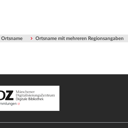
er Ortsname
Ortsname mit mehreren Regionsangaben
Sammlungen