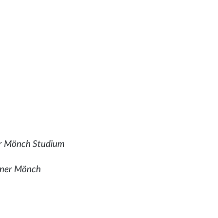
r Mönch Studium
iner Mönch