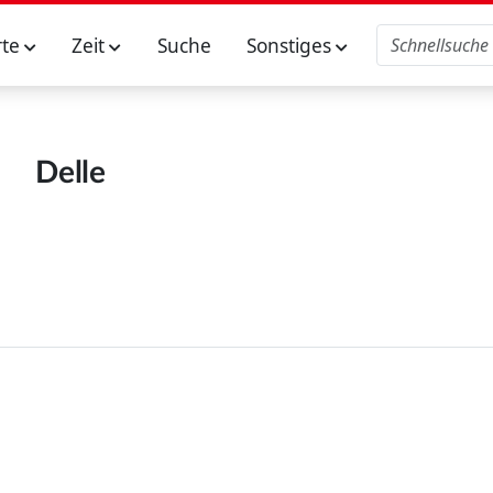
rte
Zeit
Suche
Sonstiges
Delle