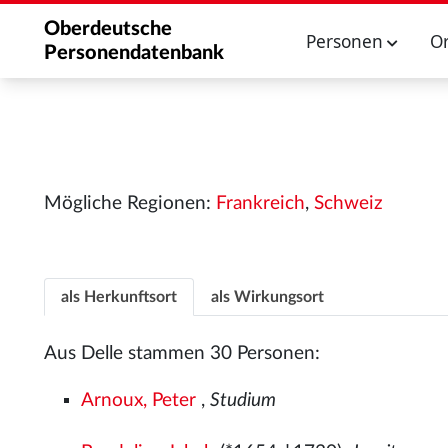
Oberdeutsche
Personen
O
Personendatenbank
Mögliche Regionen:
Frankreich
,
Schweiz
als Herkunftsort
als Wirkungsort
Aus Delle stammen 30 Personen:
Arnoux, Peter
,
Studium