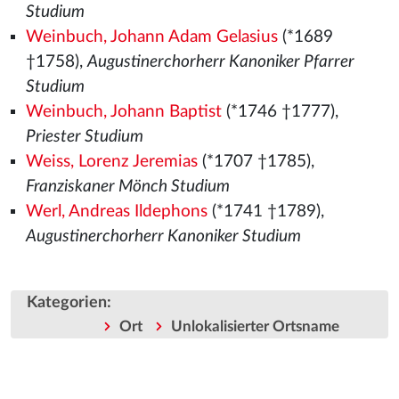
Studium
Weinbuch, Johann Adam Gelasius
(*1689
†1758),
Augustinerchorherr Kanoniker Pfarrer
Studium
Weinbuch, Johann Baptist
(*1746 †1777),
Priester Studium
Weiss, Lorenz Jeremias
(*1707 †1785),
Franziskaner Mönch Studium
Werl, Andreas Ildephons
(*1741 †1789),
Augustinerchorherr Kanoniker Studium
Kategorien
:
Ort
Unlokalisierter Ortsname