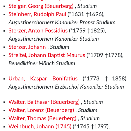
Steiger, Georg (Beuerberg)
,
Studium
Steinherr, Rudolph Paul
(*1631 †1696),
Augustinerchorherr Kanoniker Propst Studium
Sterzer, Anton Possidius
(*1759 †1825),
Augustinerchorherr Kanoniker Studium
Sterzer, Johann
,
Studium
Streitel, Johann Baptist Maurus
(*1709 †1778),
Benediktiner Mönch Studium
Urban, Kaspar Bonifatius
(*1773 †1858),
Augustinerchorherr Erzbischof Kanoniker Studium
Walter, Balthasar (Beuerberg)
,
Studium
Walter, Lorenz (Beuerberg)
,
Studium
Walter, Thomas (Beuerberg)
,
Studium
Weinbuch, Johann (1745)
(*1745 †1797),