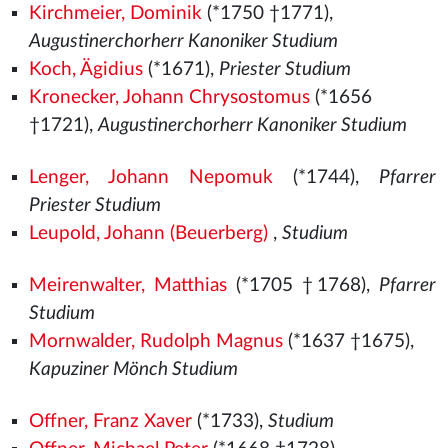
Kirchmeier, Dominik
(*1750 †1771),
Augustinerchorherr Kanoniker Studium
Koch, Ägidius
(*1671),
Priester Studium
Kronecker, Johann Chrysostomus
(*1656
†1721),
Augustinerchorherr Kanoniker Studium
Lenger, Johann Nepomuk
(*1744),
Pfarrer
Priester Studium
Leupold, Johann (Beuerberg)
,
Studium
Meirenwalter, Matthias
(*1705 †1768),
Pfarrer
Studium
Mornwalder, Rudolph Magnus
(*1637 †1675),
Kapuziner Mönch Studium
Offner, Franz Xaver
(*1733),
Studium