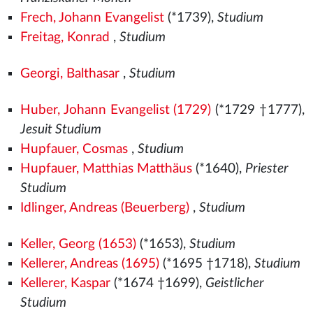
Frech, Johann Evangelist
(*1739),
Studium
Freitag, Konrad
,
Studium
Georgi, Balthasar
,
Studium
Huber, Johann Evangelist (1729)
(*1729 †1777),
Jesuit Studium
Hupfauer, Cosmas
,
Studium
Hupfauer, Matthias Matthäus
(*1640),
Priester
Studium
Idlinger, Andreas (Beuerberg)
,
Studium
Keller, Georg (1653)
(*1653),
Studium
Kellerer, Andreas (1695)
(*1695 †1718),
Studium
Kellerer, Kaspar
(*1674 †1699),
Geistlicher
Studium