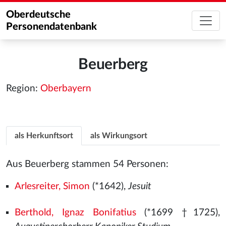
Oberdeutsche
Personendatenbank
Beuerberg
Region:
Oberbayern
als Herkunftsort
als Wirkungsort
Aus Beuerberg stammen 54 Personen:
Arlesreiter, Simon
(*1642),
Jesuit
Berthold, Ignaz Bonifatius
(*1699 †1725),