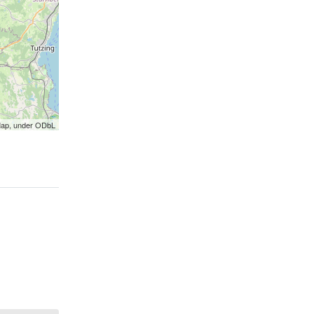
Map, under ODbL