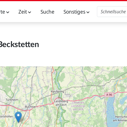
rte
Zeit
Suche
Sonstiges
Beckstetten