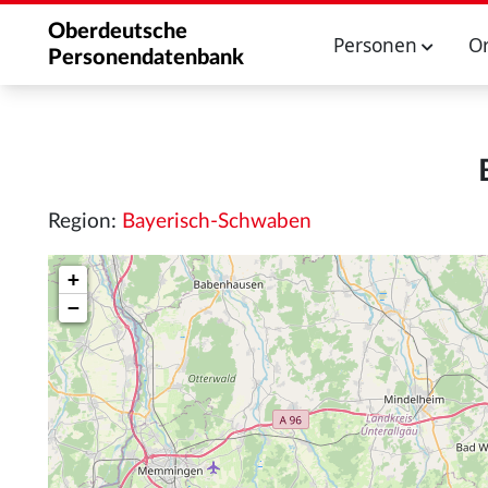
Oberdeutsche
Personen
O
Personendatenbank
Region:
Bayerisch-Schwaben
+
−