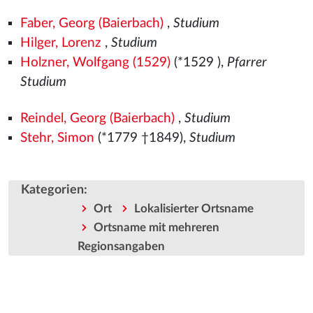
Faber, Georg (Baierbach)
,
Studium
Hilger, Lorenz
,
Studium
Holzner, Wolfgang (1529)
(*1529
),
Pfarrer
Studium
Reindel, Georg (Baierbach)
,
Studium
Stehr, Simon
(*1779 †1849),
Studium
Kategorien
:
Ort
Lokalisierter Ortsname
Ortsname mit mehreren
Regionsangaben