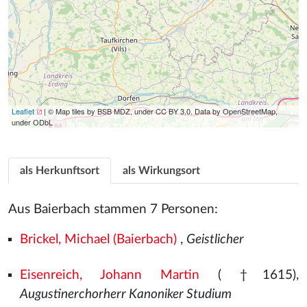
Leaflet
| © Map tiles by BSB MDZ, under CC BY 3.0. Data by OpenStreetMap,
under ODbL
als Herkunftsort
als Wirkungsort
Aus Baierbach stammen 7 Personen:
Brickel, Michael (Baierbach)
,
Geistlicher
Eisenreich, Johann Martin
( †1615),
Augustinerchorherr Kanoniker Studium