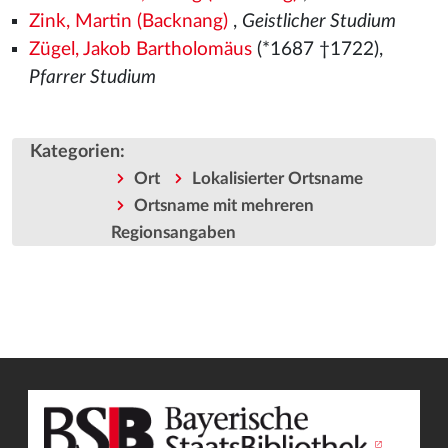
Zink, Martin (Backnang)
,
Geistlicher Studium
Zügel, Jakob Bartholomäus
(*1687 †1722),
Pfarrer Studium
Kategorien
:
Ort
Lokalisierter Ortsname
Ortsname mit mehreren
Regionsangaben