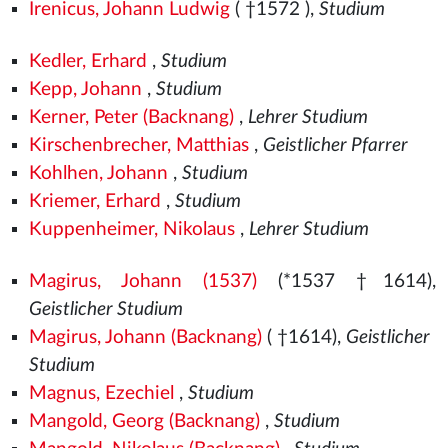
Irenicus, Johann Ludwig
( †1572
),
Studium
Kedler, Erhard
,
Studium
Kepp, Johann
,
Studium
Kerner, Peter (Backnang)
,
Lehrer Studium
Kirschenbrecher, Matthias
,
Geistlicher Pfarrer
Kohlhen, Johann
,
Studium
Kriemer, Erhard
,
Studium
Kuppenheimer, Nikolaus
,
Lehrer Studium
Magirus, Johann (1537)
(*1537
†1614),
Geistlicher Studium
Magirus, Johann (Backnang)
( †1614),
Geistlicher
Studium
Magnus, Ezechiel
,
Studium
Mangold, Georg (Backnang)
,
Studium