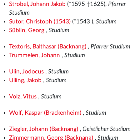
Strobel, Johann Jakob
(*1595 †1625),
Pfarrer
Studium
Sutor, Christoph (1543)
(*1543
),
Studium
Süblin, Georg
,
Studium
Textoris, Balthasar (Backnang)
,
Pfarrer Studium
Trummelen, Johann
,
Studium
Ulin, Jodocus
,
Studium
Ulling, Jakob
,
Studium
Volz, Vitus
,
Studium
Wolf, Kaspar (Brackenheim)
,
Studium
Ziegler, Johann (Backnang)
,
Geistlicher Studium
Zimmermann, Georg (Backnang)
,
Studium