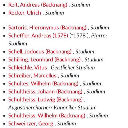
Reit, Andreas (Backnang)
,
Studium
Rocker, Ulrich
,
Studium
Sartoris, Hieronymus (Backnang)
,
Studium
Scheffler, Andreas (1578)
(*1578
),
Pfarrer
Studium
Schell, Jodocus (Backnang)
,
Studium
Schilling, Leonhard (Backnang)
,
Studium
Schleichle, Vitus
,
Geistlicher Studium
Schreiber, Marcellus
,
Studium
Schultes, Wilhelm (Backnang)
,
Studium
Schultheiss, Johann (Backnang)
,
Studium
Schultheiss, Ludwig (Backnang)
,
Augustinerchorherr Kanoniker Studium
Schultheiss, Wilhelm (Backnang)
,
Studium
Schweinzer, Georg
,
Studium