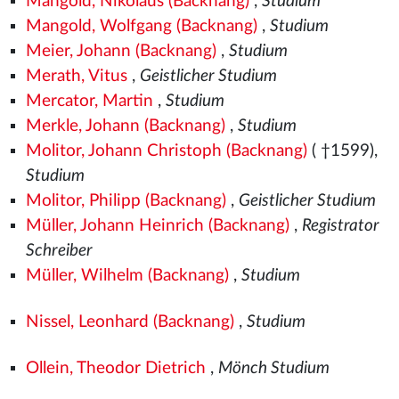
Mangold, Nikolaus (Backnang)
,
Studium
Mangold, Wolfgang (Backnang)
,
Studium
Meier, Johann (Backnang)
,
Studium
Merath, Vitus
,
Geistlicher Studium
Mercator, Martin
,
Studium
Merkle, Johann (Backnang)
,
Studium
Molitor, Johann Christoph (Backnang)
( †1599),
Studium
Molitor, Philipp (Backnang)
,
Geistlicher Studium
Müller, Johann Heinrich (Backnang)
,
Registrator
Schreiber
Müller, Wilhelm (Backnang)
,
Studium
Nissel, Leonhard (Backnang)
,
Studium
Ollein, Theodor Dietrich
,
Mönch Studium