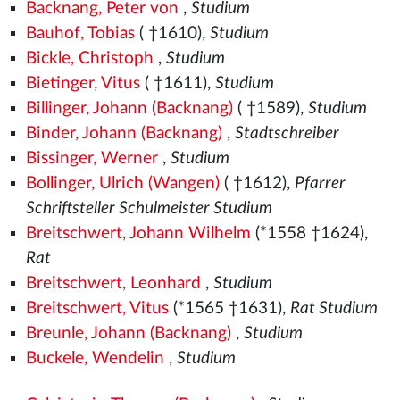
Backnang, Peter von
,
Studium
Bauhof, Tobias
( †1610),
Studium
Bickle, Christoph
,
Studium
Bietinger, Vitus
( †1611),
Studium
Billinger, Johann (Backnang)
( †1589),
Studium
Binder, Johann (Backnang)
,
Stadtschreiber
Bissinger, Werner
,
Studium
Bollinger, Ulrich (Wangen)
( †1612),
Pfarrer
Schriftsteller Schulmeister Studium
Breitschwert, Johann Wilhelm
(*1558
†1624),
Rat
Breitschwert, Leonhard
,
Studium
Breitschwert, Vitus
(*1565
†1631),
Rat Studium
Breunle, Johann (Backnang)
,
Studium
Buckele, Wendelin
,
Studium