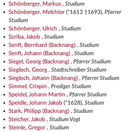
Schönberger, Markus
,
Studium
Schönberger, Melchior
(*1613 †1693),
Pfarrer
Studium
Schönberger, Ulrich
,
Studium
Scriba, Jakob
,
Studium
Senft, Bernhard (Backnang)
,
Studium
Senft, Johann (Backnang)
,
Studium
Siegel, Georg (Backnang)
,
Pfarrer Studium
Siegloch, Georg
,
Stadtschreiber Studium
Siegloch, Johann (Backnang)
,
Pfarrer Studium
Simmel, Crispin
,
Prediger Studium
Speidel, Johann Martin
,
Pfarrer Studium
Speidle, Johann Jakob
(*1628),
Studium
Stark, Philipp (Backnang)
,
Studium
Steicher, Jakob
,
Studium Vogt
Steinle, Gregor
,
Studium