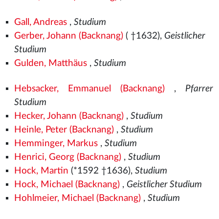
Gall, Andreas
,
Studium
Gerber, Johann (Backnang)
( †1632),
Geistlicher
Studium
Gulden, Matthäus
,
Studium
Hebsacker, Emmanuel (Backnang)
,
Pfarrer
Studium
Hecker, Johann (Backnang)
,
Studium
Heinle, Peter (Backnang)
,
Studium
Hemminger, Markus
,
Studium
Henrici, Georg (Backnang)
,
Studium
Hock, Martin
(*1592 †1636),
Studium
Hock, Michael (Backnang)
,
Geistlicher Studium
Hohlmeier, Michael (Backnang)
,
Studium