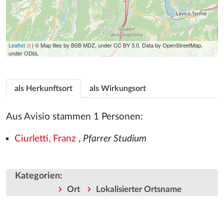
Leaflet
| © Map tiles by BSB MDZ, under CC BY 3.0. Data by OpenStreetMap,
under ODbL
als Herkunftsort
als Wirkungsort
Aus Avisio stammen 1 Personen:
Ciurletti, Franz
,
Pfarrer Studium
Kategorien
:
Ort
Lokalisierter Ortsname