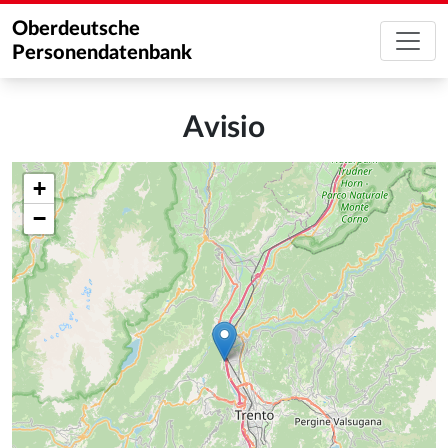
Oberdeutsche
Personendatenbank
Avisio
+
−