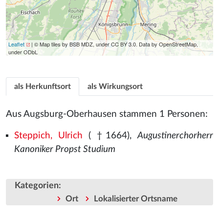
Leaflet
| © Map tiles by BSB MDZ, under CC BY 3.0. Data by OpenStreetMap,
under ODbL
als Herkunftsort
als Wirkungsort
Aus Augsburg-Oberhausen stammen 1 Personen:
Steppich, Ulrich
( †1664),
Augustinerchorherr
Kanoniker Propst Studium
Kategorien
:
Ort
Lokalisierter Ortsname