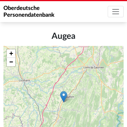
Oberdeutsche
Personendatenbank
Augea
+
−