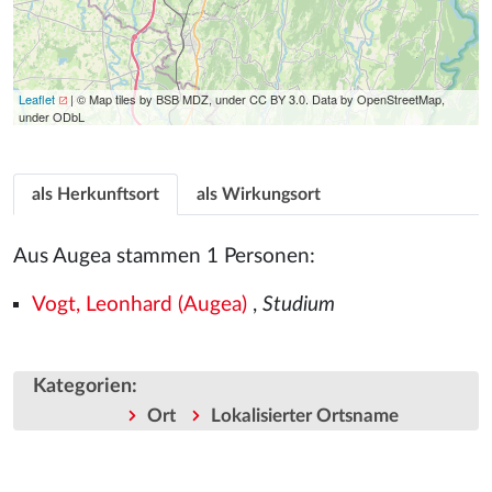
Leaflet
| © Map tiles by BSB MDZ, under CC BY 3.0. Data by OpenStreetMap,
under ODbL
als Herkunftsort
als Wirkungsort
Aus Augea stammen 1 Personen:
Vogt, Leonhard (Augea)
,
Studium
Kategorien
:
Ort
Lokalisierter Ortsname