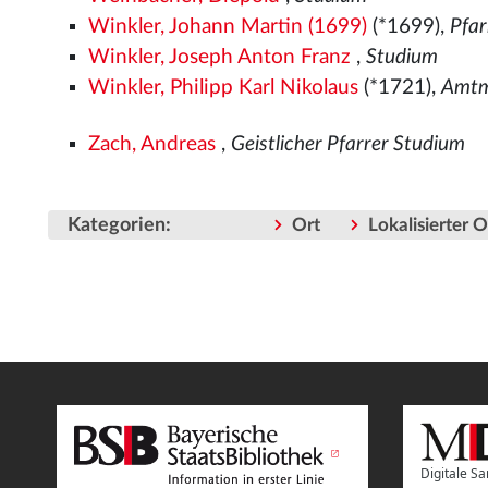
Winkler, Johann Martin (1699)
(*1699),
Pfar
Winkler, Joseph Anton Franz
,
Studium
Winkler, Philipp Karl Nikolaus
(*1721),
Amtm
Zach, Andreas
,
Geistlicher Pfarrer Studium
Kategorien
:
Ort
Lokalisierter 
Digitale 