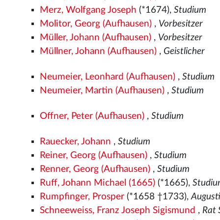
Merz, Wolfgang Joseph
(*1674),
Studium
Molitor, Georg (Aufhausen)
,
Vorbesitzer
Müller, Johann (Aufhausen)
,
Vorbesitzer
Müllner, Johann (Aufhausen)
,
Geistlicher
Neumeier, Leonhard (Aufhausen)
,
Studium
Neumeier, Martin (Aufhausen)
,
Studium
Offner, Peter (Aufhausen)
,
Studium
Rauecker, Johann
,
Studium
Reiner, Georg (Aufhausen)
,
Studium
Renner, Georg (Aufhausen)
,
Studium
Ruff, Johann Michael (1665)
(*1665),
Studi
Rumpfinger, Prosper
(*1658 †1733),
August
Schneeweiss, Franz Joseph Sigismund
,
Rat