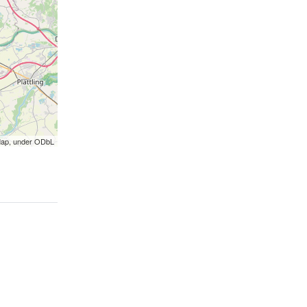
Map, under ODbL