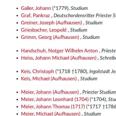
Galler, Johann
(*1779),
Studium
Graf, Pankraz
,
Deutschordensritter Priester 
Greiner, Joseph (Aufhausen)
,
Studium
Griesbacher, Leopold
,
Studium
Grimm, Georg (Aufhausen)
,
Studium
Handschuh, Notger Wilhelm Anton
,
Priest
Heiss, Johann Michael (Aufhausen)
,
Schreib
Keis, Christoph
(*1718 †1780),
Ingolstadt Je
Keis, Michael (Aufhausen)
,
Studium
Meier, Johann (Aufhausen)
,
Priester Studiu
Meier, Johann Leonhard (1704)
(*1704),
Stu
Meier, Johann Thomas (1717)
(*1717 †1786
Meier, Michael (Aufhausen)
,
Studium