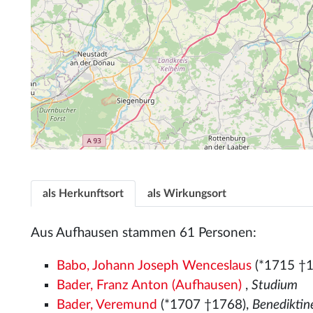
als Herkunftsort
als Wirkungsort
Aus Aufhausen stammen 61 Personen:
Babo, Johann Joseph Wenceslaus
(*1715 †1
Bader, Franz Anton (Aufhausen)
,
Studium
Bader, Veremund
(*1707 †1768),
Benedikti