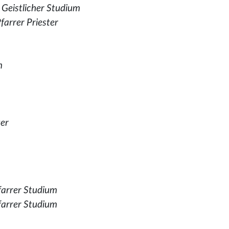
,
Geistlicher Studium
Pfarrer Priester
m
ter
farrer Studium
farrer Studium