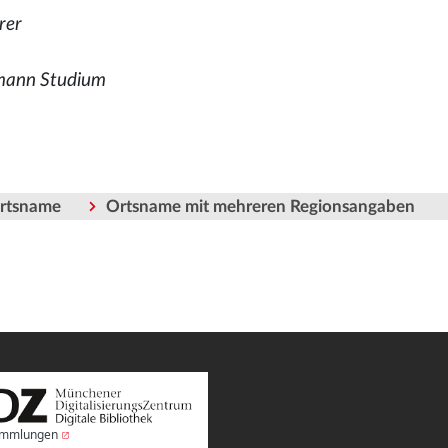
rer
ann Studium
Ortsname
Ortsname mit mehreren Regionsangaben
Sammlungen