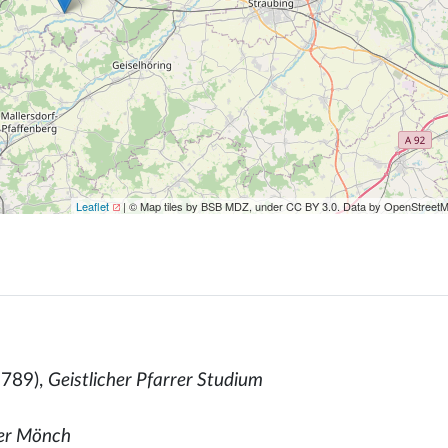
Leaflet
| © Map tiles by BSB MDZ, under CC BY 3.0. Data by OpenStreet
789),
Geistlicher Pfarrer Studium
ner Mönch