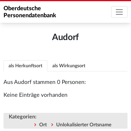
Oberdeutsche
Personendatenbank
Audorf
als Herkunftsort
als Wirkungsort
Aus Audorf stammen 0 Personen:
Keine Einträge vorhanden
Kategorien
:
Ort
Unlokalisierter Ortsname