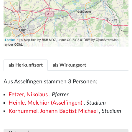
Leaflet
| © Map tiles by BSB MDZ, under CC BY 3.0. Data by OpenStreetMap,
under ODbL
als Herkunftsort
als Wirkungsort
Aus Asselfingen stammen 3 Personen:
Fetzer, Nikolaus
,
Pfarrer
Heinle, Melchior (Asselfingen)
,
Studium
Korhummel, Johann Baptist Michael
,
Studium