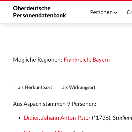
Oberdeutsche
Personen
O
Personendatenbank
Mögliche Regionen:
Frankreich
,
Bayern
als Herkunftsort
als Wirkungsort
Aus Aspach stammen 9 Personen:
Didier, Johann Anton Peter
(*1736),
Studiu