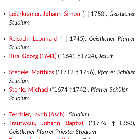
Leierkramer, Johann Simon
( †1750),
Geistlicher
Studium
Reisach, Leonhard
( †1745),
Geistlicher Pfarrer
Studium
Riss, Georg (1641)
(*1641 †1724),
Jesuit
Stehele, Matthias
(*1712 †1756),
Pfarrer Schüler
Studium
Stehle, Michael
(*1674 †1742),
Pfarrer Schüler
Studium
Teschler, Jakob (Asch)
,
Studium
Trautwein, Johann Baptist
(*1776 †1858),
Geistlicher Pfarrer Priester Studium