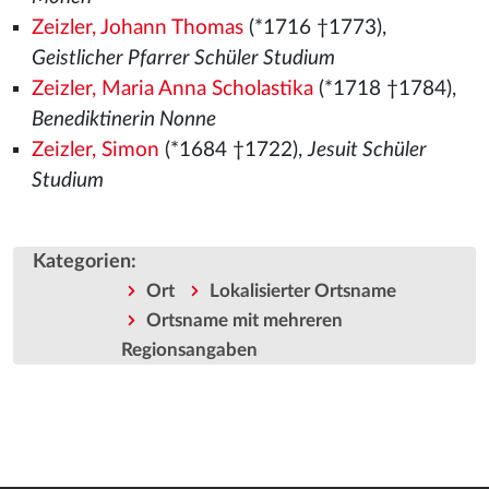
Zeizler, Johann Thomas
(*1716 †1773),
Geistlicher Pfarrer Schüler Studium
Zeizler, Maria Anna Scholastika
(*1718 †1784),
Benediktinerin Nonne
Zeizler, Simon
(*1684 †1722),
Jesuit Schüler
Studium
Kategorien
:
Ort
Lokalisierter Ortsname
Ortsname mit mehreren
Regionsangaben