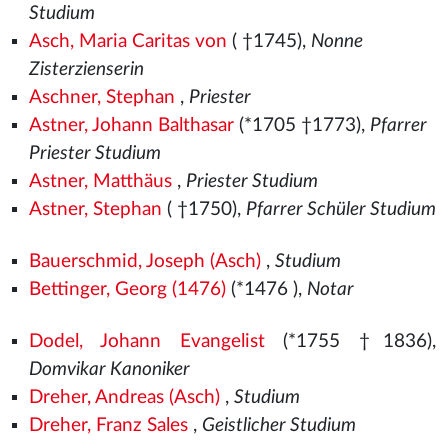
Studium
Asch, Maria Caritas von
( †1745),
Nonne
Zisterzienserin
Aschner, Stephan
,
Priester
Astner, Johann Balthasar
(*1705 †1773),
Pfarrer
Priester Studium
Astner, Matthäus
,
Priester Studium
Astner, Stephan
( †1750),
Pfarrer Schüler Studium
Bauerschmid, Joseph (Asch)
,
Studium
Bettinger, Georg (1476)
(*1476
),
Notar
Dodel, Johann Evangelist
(*1755 †1836),
Domvikar Kanoniker
Dreher, Andreas (Asch)
,
Studium
Dreher, Franz Sales
,
Geistlicher Studium