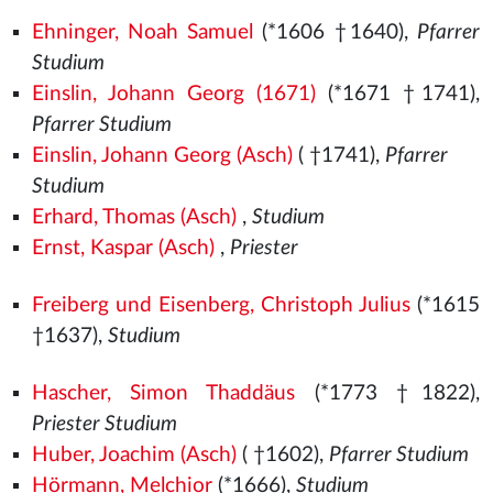
Ehninger, Noah Samuel
(*1606 †1640),
Pfarrer
Studium
Einslin, Johann Georg (1671)
(*1671 †1741),
Pfarrer Studium
Einslin, Johann Georg (Asch)
( †1741),
Pfarrer
Studium
Erhard, Thomas (Asch)
,
Studium
Ernst, Kaspar (Asch)
,
Priester
Freiberg und Eisenberg, Christoph Julius
(*1615
†1637),
Studium
Hascher, Simon Thaddäus
(*1773 †1822),
Priester Studium
Huber, Joachim (Asch)
( †1602),
Pfarrer Studium
Hörmann, Melchior
(*1666),
Studium