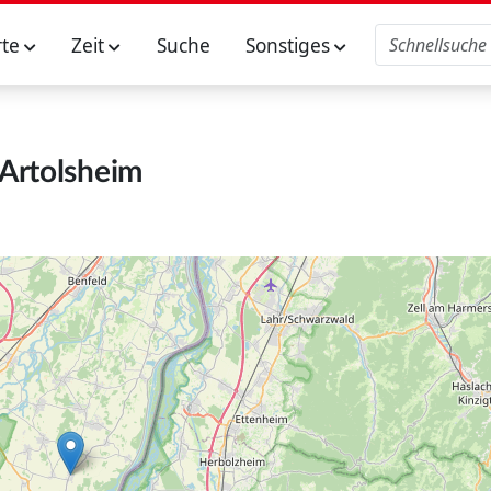
rte
Zeit
Suche
Sonstiges
Artolsheim