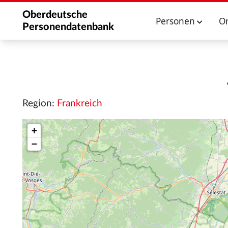
Oberdeutsche
Personen
O
Personendatenbank
Region:
Frankreich
+
−