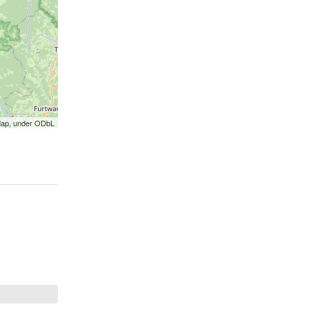
Map, under ODbL