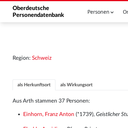
Oberdeutsche
Personen
O
Personendatenbank
Region:
Schweiz
als Herkunftsort
als Wirkungsort
Aus Arth stammen 37 Personen:
Einhorn, Franz Anton
(*1739),
Geistlicher S