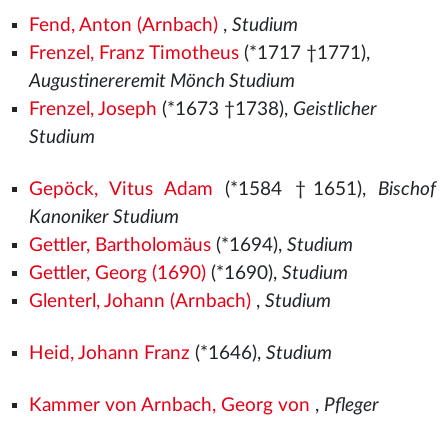
Fend, Anton (Arnbach)
,
Studium
Frenzel, Franz Timotheus
(*1717 †1771),
Augustinereremit Mönch Studium
Frenzel, Joseph
(*1673 †1738),
Geistlicher
Studium
Gepöck, Vitus Adam
(*1584 †1651),
Bischof
Kanoniker Studium
Gettler, Bartholomäus
(*1694),
Studium
Gettler, Georg (1690)
(*1690),
Studium
Glenterl, Johann (Arnbach)
,
Studium
Heid, Johann Franz
(*1646),
Studium
Kammer von Arnbach, Georg von
,
Pfleger