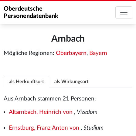
Oberdeutsche
Personendatenbank
Arnbach
Mögliche Regionen:
Oberbayern
,
Bayern
als Herkunftsort
als Wirkungsort
Aus Arnbach stammen 21 Personen:
Altarnbach, Heinrich von
,
Vizedom
Ernstburg, Franz Anton von
,
Studium