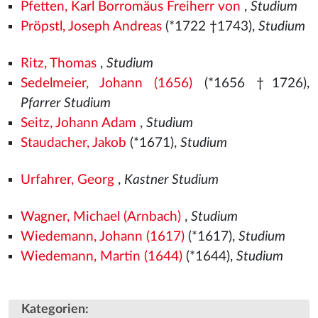
Pfetten, Karl Borromäus Freiherr von
,
Studium
Pröpstl, Joseph Andreas
(*1722 †1743),
Studium
Ritz, Thomas
,
Studium
Sedelmeier, Johann (1656)
(*1656 †1726),
Pfarrer Studium
Seitz, Johann Adam
,
Studium
Staudacher, Jakob
(*1671),
Studium
Urfahrer, Georg
,
Kastner Studium
Wagner, Michael (Arnbach)
,
Studium
Wiedemann, Johann (1617)
(*1617),
Studium
Wiedemann, Martin (1644)
(*1644),
Studium
Kategorien
: