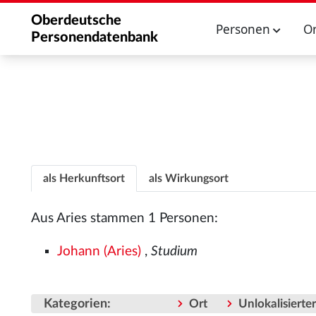
Oberdeutsche
Personen
O
Personendatenbank
als Herkunftsort
als Wirkungsort
Aus Aries stammen 1 Personen:
Johann (Aries)
,
Studium
Kategorien
:
Ort
Unlokalisiert