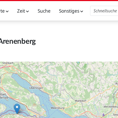
rte
Zeit
Suche
Sonstiges
Arenenberg