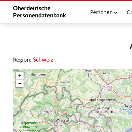
Oberdeutsche
Personen
O
Personendatenbank
Region:
Schweiz
+
−