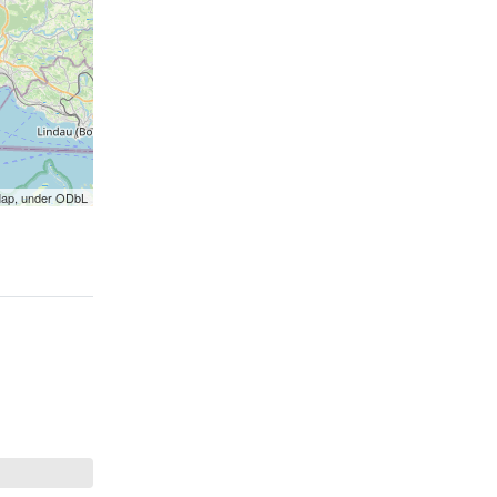
Map, under ODbL