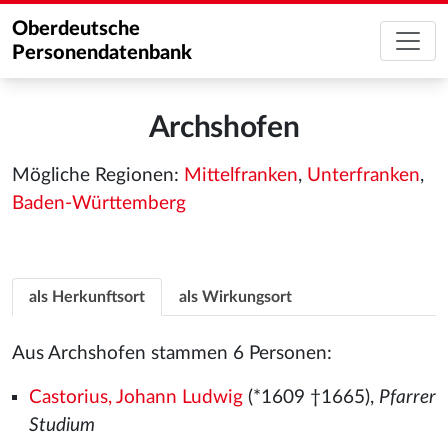
Oberdeutsche
Personendatenbank
Archshofen
Mögliche Regionen:
Mittelfranken
,
Unterfranken
,
Baden-Württemberg
als Herkunftsort
als Wirkungsort
Aus Archshofen stammen 6 Personen:
Castorius, Johann Ludwig
(*1609 †1665),
Pfarrer
Studium