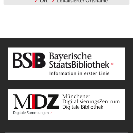
Ort
Lokalisierter Ortsname
Digitale Sammlungen