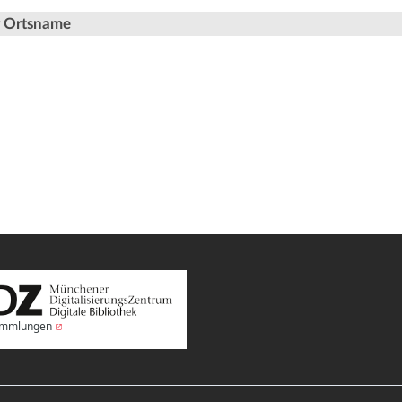
er Ortsname
Sammlungen