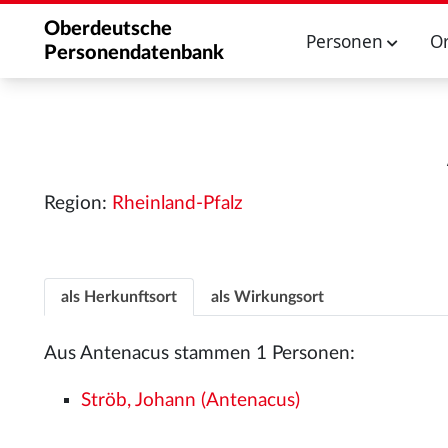
Oberdeutsche
Personen
O
Personendatenbank
Region:
Rheinland-Pfalz
als Herkunftsort
als Wirkungsort
Aus Antenacus stammen 1 Personen:
Ströb, Johann (Antenacus)