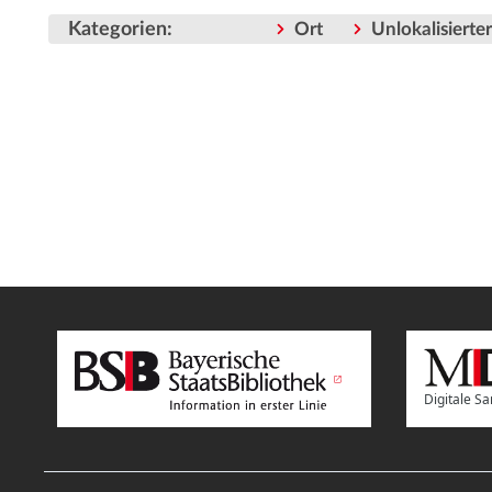
Kategorien
:
Ort
Unlokalisiert
Digitale 