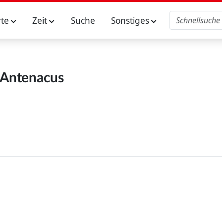
rte
Zeit
Suche
Sonstiges
Antenacus