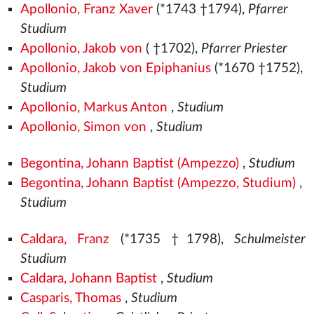
Apollonio, Franz Xaver
(*1743 †1794),
Pfarrer
Studium
Apollonio, Jakob von
( †1702),
Pfarrer Priester
Apollonio, Jakob von Epiphanius
(*1670 †1752),
Studium
Apollonio, Markus Anton
,
Studium
Apollonio, Simon von
,
Studium
Begontina, Johann Baptist (Ampezzo)
,
Studium
Begontina, Johann Baptist (Ampezzo, Studium)
,
Studium
Caldara, Franz
(*1735 †1798),
Schulmeister
Studium
Caldara, Johann Baptist
,
Studium
Casparis, Thomas
,
Studium