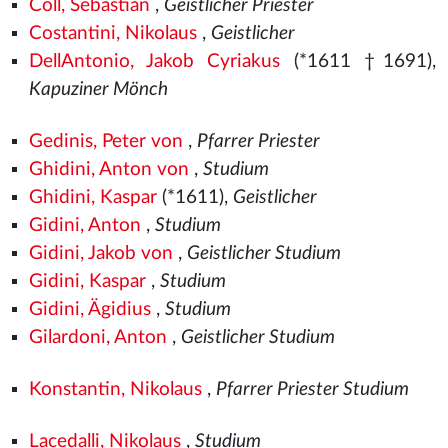
Coll, Sebastian
,
Geistlicher Priester
Costantini, Nikolaus
,
Geistlicher
DellAntonio, Jakob Cyriakus
(*1611 †1691),
Kapuziner Mönch
Gedinis, Peter von
,
Pfarrer Priester
Ghidini, Anton von
,
Studium
Ghidini, Kaspar
(*1611),
Geistlicher
Gidini, Anton
,
Studium
Gidini, Jakob von
,
Geistlicher Studium
Gidini, Kaspar
,
Studium
Gidini, Ägidius
,
Studium
Gilardoni, Anton
,
Geistlicher Studium
Konstantin, Nikolaus
,
Pfarrer Priester Studium
Lacedalli, Nikolaus
,
Studium