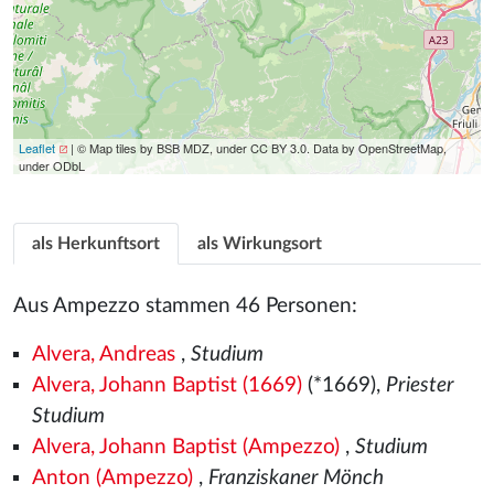
Leaflet
| © Map tiles by BSB MDZ, under CC BY 3.0. Data by OpenStreetMap,
under ODbL
als Herkunftsort
als Wirkungsort
Aus Ampezzo stammen 46 Personen:
Alvera, Andreas
,
Studium
Alvera, Johann Baptist (1669)
(*1669),
Priester
Studium
Alvera, Johann Baptist (Ampezzo)
,
Studium
Anton (Ampezzo)
,
Franziskaner Mönch