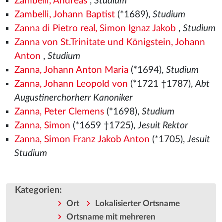
Zambelli, Andreas
,
Studium
Zambelli, Johann Baptist
(*1689),
Studium
Zanna di Pietro real, Simon Ignaz Jakob
,
Studium
Zanna von St.Trinitate und Königstein, Johann
Anton
,
Studium
Zanna, Johann Anton Maria
(*1694),
Studium
Zanna, Johann Leopold von
(*1721 †1787),
Abt
Augustinerchorherr Kanoniker
Zanna, Peter Clemens
(*1698),
Studium
Zanna, Simon
(*1659 †1725),
Jesuit Rektor
Zanna, Simon Franz Jakob Anton
(*1705),
Jesuit
Studium
Kategorien
:
Ort
Lokalisierter Ortsname
Ortsname mit mehreren