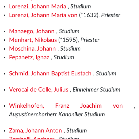
Lorenzi, Johann Maria
,
Studium
Lorenzi, Johann Maria von
(*1632),
Priester
Manaego, Johann
,
Studium
Menhart, Nikolaus
(*1595),
Priester
Moschina, Johann
,
Studium
Pepanetz, Ignaz
,
Studium
Schmid, Johann Baptist Eustach
,
Studium
Verocai de Colle, Julius
,
Einnehmer Studium
Winkelhofen, Franz Joachim von
,
Augustinerchorherr Kanoniker Studium
Zama, Johann Anton
,
Studium