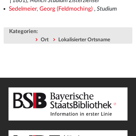
†1801),
Mönch Studium Zisterzienser
Sedelmeier, Georg (Feldmoching)
,
Studium
Kategorien
:
Ort
Lokalisierter Ortsname