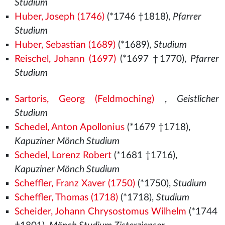
Studium
Huber, Joseph (1746)
(*1746 †1818),
Pfarrer
Studium
Huber, Sebastian (1689)
(*1689),
Studium
Reischel, Johann (1697)
(*1697 †1770),
Pfarrer
Studium
Sartoris, Georg (Feldmoching)
,
Geistlicher
Studium
Schedel, Anton Apollonius
(*1679 †1718),
Kapuziner Mönch Studium
Schedel, Lorenz Robert
(*1681 †1716),
Kapuziner Mönch Studium
Scheffler, Franz Xaver (1750)
(*1750),
Studium
Scheffler, Thomas (1718)
(*1718),
Studium
Scheider, Johann Chrysostomus Wilhelm
(*1744