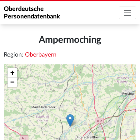
Oberdeutsche
Personendatenbank
Ampermoching
Region:
Oberbayern
+
−