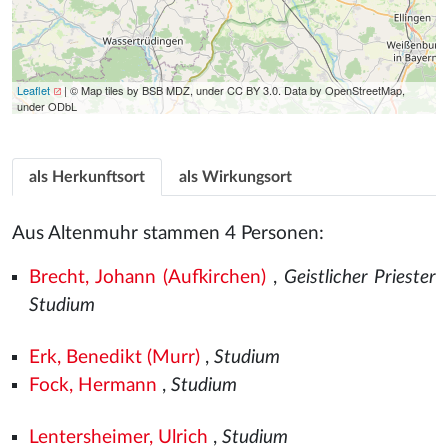
Leaflet
| © Map tiles by BSB MDZ, under CC BY 3.0. Data by OpenStreetMap,
under ODbL
als Herkunftsort
als Wirkungsort
Aus Altenmuhr stammen 4 Personen:
Brecht, Johann (Aufkirchen)
,
Geistlicher Priester
Studium
Erk, Benedikt (Murr)
,
Studium
Fock, Hermann
,
Studium
Lentersheimer, Ulrich
,
Studium