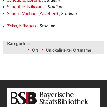
Scheuble, Lorenz
,
Studium
Scheuble, Nikolaus
,
Studium
Schön, Michael (Alsleben)
,
Studium
Zeiss, Nikolaus
,
Studium
Kategorien
:
Ort
Unlokalisierter Ortsname