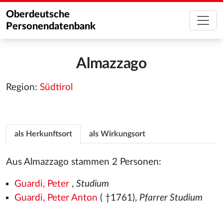
Oberdeutsche
Personendatenbank
Almazzago
Region:
Südtirol
als Herkunftsort
als Wirkungsort
Aus Almazzago stammen 2 Personen:
Guardi, Peter
,
Studium
Guardi, Peter Anton
( †1761),
Pfarrer Studium