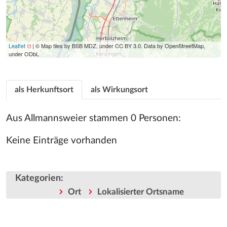
Leaflet
| © Map tiles by BSB MDZ, under CC BY 3.0. Data by OpenStreetMap,
under ODbL
als Herkunftsort
als Wirkungsort
Aus Allmannsweier stammen 0 Personen:
Keine Einträge vorhanden
Kategorien
:
Ort
Lokalisierter Ortsname