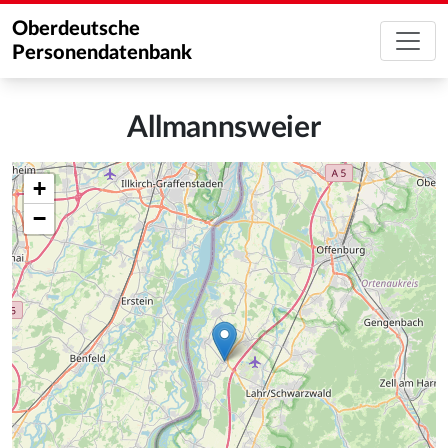
Oberdeutsche
Personendatenbank
Allmannsweier
+
−