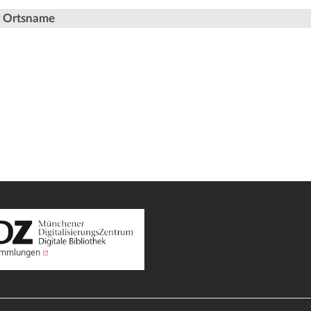
er Ortsname
Sammlungen