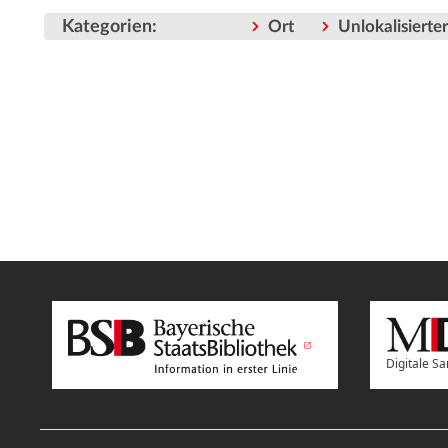
Kategorien
:
Ort
Unlokalisiert
Digitale 