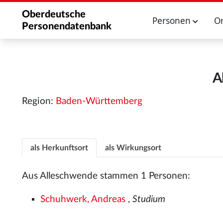
Oberdeutsche
Personen
O
Personendatenbank
A
Region:
Baden-Württemberg
als Herkunftsort
als Wirkungsort
Aus Alleschwende stammen 1 Personen:
Schuhwerk, Andreas
,
Studium