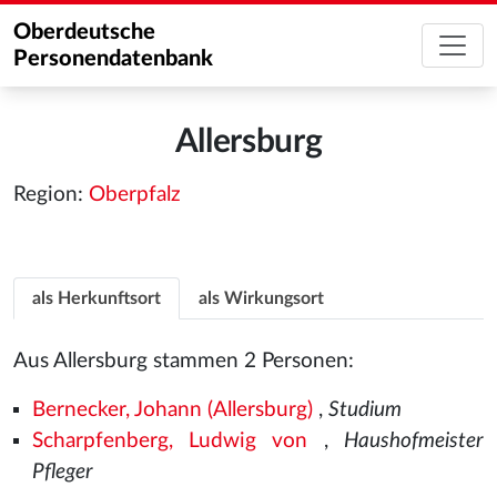
Oberdeutsche
Personendatenbank
Allersburg
Region:
Oberpfalz
als Herkunftsort
als Wirkungsort
Aus Allersburg stammen 2 Personen:
Bernecker, Johann (Allersburg)
,
Studium
Scharpfenberg, Ludwig von
,
Haushofmeister
Pfleger