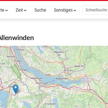
rte
Zeit
Suche
Sonstiges
Allenwinden