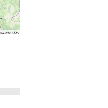
Map, under ODbL