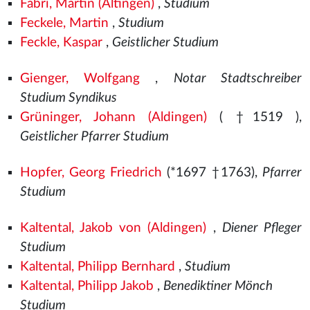
Fabri, Martin (Altingen)
,
Studium
Feckele, Martin
,
Studium
Feckle, Kaspar
,
Geistlicher Studium
Gienger, Wolfgang
,
Notar Stadtschreiber
Studium Syndikus
Grüninger, Johann (Aldingen)
( †1519
),
Geistlicher Pfarrer Studium
Hopfer, Georg Friedrich
(*1697 †1763),
Pfarrer
Studium
Kaltental, Jakob von (Aldingen)
,
Diener Pfleger
Studium
Kaltental, Philipp Bernhard
,
Studium
Kaltental, Philipp Jakob
,
Benediktiner Mönch
Studium