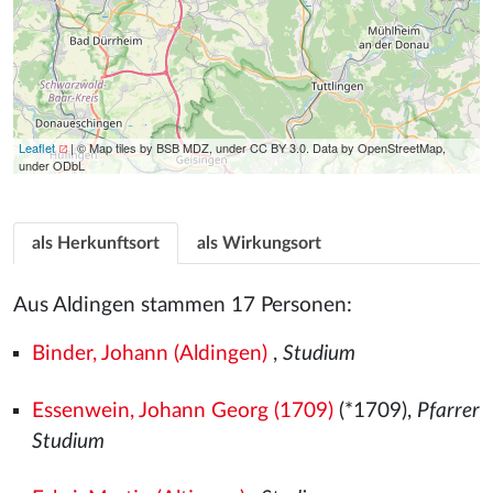
Leaflet
| © Map tiles by BSB MDZ, under CC BY 3.0. Data by OpenStreetMap,
under ODbL
als Herkunftsort
als Wirkungsort
Aus Aldingen stammen 17 Personen:
Binder, Johann (Aldingen)
,
Studium
Essenwein, Johann Georg (1709)
(*1709),
Pfarrer
Studium