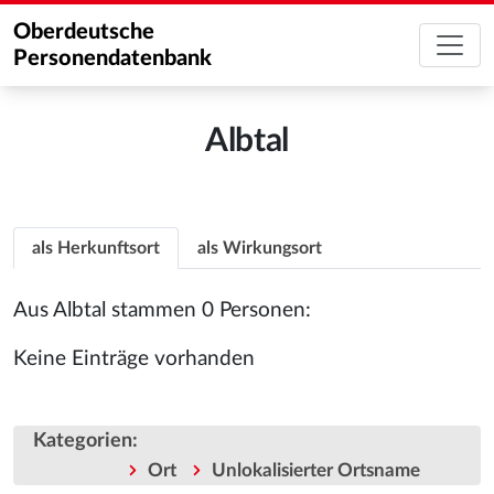
Oberdeutsche
Personendatenbank
Albtal
als Herkunftsort
als Wirkungsort
Aus Albtal stammen 0 Personen:
Keine Einträge vorhanden
Kategorien
:
Ort
Unlokalisierter Ortsname