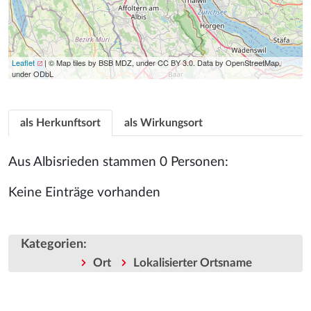
Leaflet
| © Map tiles by BSB MDZ, under CC BY 3.0. Data by OpenStreetMap,
under ODbL
als Herkunftsort
als Wirkungsort
Aus Albisrieden stammen 0 Personen:
Keine Einträge vorhanden
Kategorien
:
Ort
Lokalisierter Ortsname