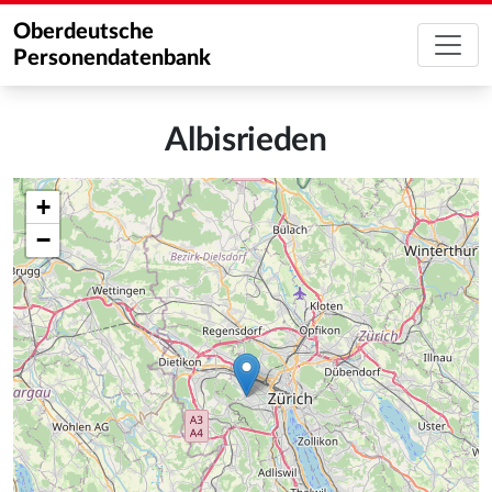
Oberdeutsche
Personendatenbank
Albisrieden
+
−