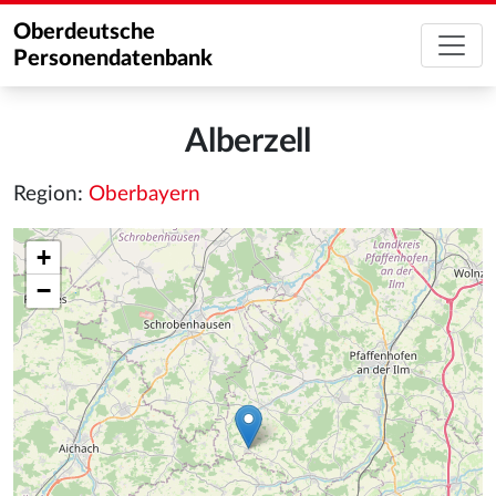
Oberdeutsche
Personendatenbank
Alberzell
Region:
Oberbayern
+
−