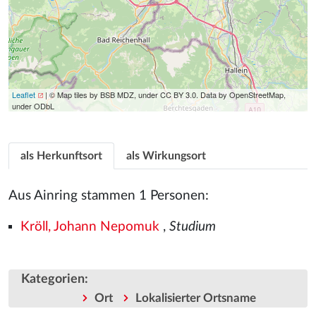
Leaflet
| © Map tiles by BSB MDZ, under CC BY 3.0. Data by OpenStreetMap,
under ODbL
als Herkunftsort
als Wirkungsort
Aus Ainring stammen 1 Personen:
Kröll, Johann Nepomuk
,
Studium
Kategorien
:
Ort
Lokalisierter Ortsname