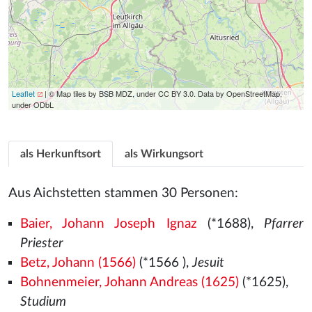
Leaflet
| © Map tiles by BSB MDZ, under CC BY 3.0. Data by OpenStreetMap,
under ODbL
als Herkunftsort
als Wirkungsort
Aus Aichstetten stammen 30 Personen:
Baier, Johann Joseph Ignaz
(*1688),
Pfarrer
Priester
Betz, Johann (1566)
(*1566
),
Jesuit
Bohnenmeier, Johann Andreas (1625)
(*1625),
Studium