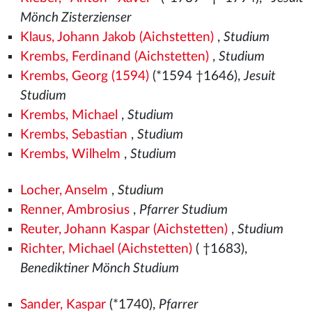
Mönch Zisterzienser
Klaus, Johann Jakob (Aichstetten)
,
Studium
Krembs, Ferdinand (Aichstetten)
,
Studium
Krembs, Georg (1594)
(*1594 †1646),
Jesuit
Studium
Krembs, Michael
,
Studium
Krembs, Sebastian
,
Studium
Krembs, Wilhelm
,
Studium
Locher, Anselm
,
Studium
Renner, Ambrosius
,
Pfarrer Studium
Reuter, Johann Kaspar (Aichstetten)
,
Studium
Richter, Michael (Aichstetten)
( †1683),
Benediktiner Mönch Studium
Sander, Kaspar
(*1740),
Pfarrer