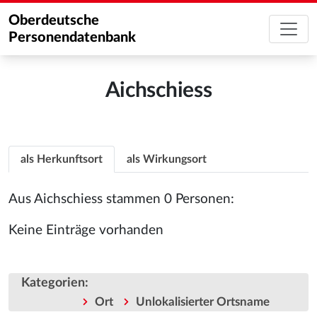
Oberdeutsche
Personendatenbank
Aichschiess
als Herkunftsort
als Wirkungsort
Aus Aichschiess stammen 0 Personen:
Keine Einträge vorhanden
Kategorien
:
Ort
Unlokalisierter Ortsname