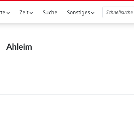
rte
Zeit
Suche
Sonstiges
Ahleim