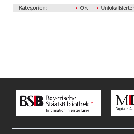
Kategorien
:
Ort
Unlokalisiert
Digitale 