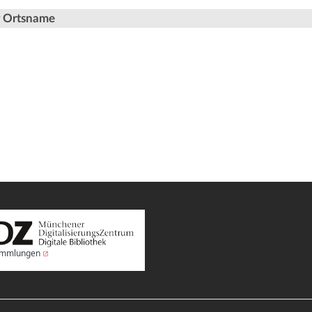
er Ortsname
Sammlungen