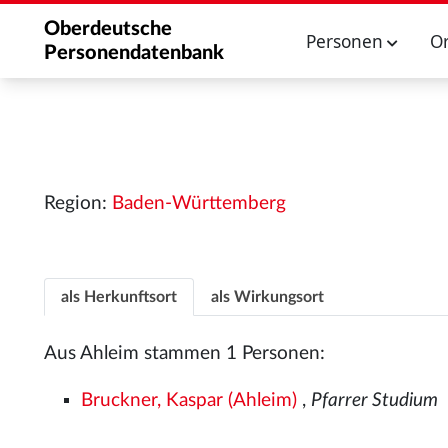
Oberdeutsche
Personen
O
Personendatenbank
Region:
Baden-Württemberg
als Herkunftsort
als Wirkungsort
Aus Ahleim stammen 1 Personen:
Bruckner, Kaspar (Ahleim)
,
Pfarrer Studium