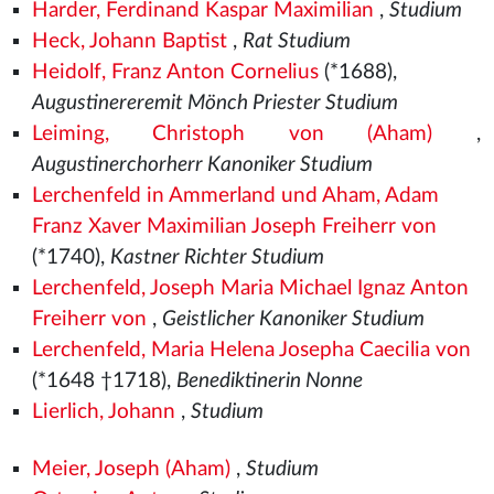
Harder, Ferdinand Kaspar Maximilian
,
Studium
Heck, Johann Baptist
,
Rat Studium
Heidolf, Franz Anton Cornelius
(*1688),
Augustinereremit Mönch Priester Studium
Leiming, Christoph von (Aham)
,
Augustinerchorherr Kanoniker Studium
Lerchenfeld in Ammerland und Aham, Adam
Franz Xaver Maximilian Joseph Freiherr von
(*1740),
Kastner Richter Studium
Lerchenfeld, Joseph Maria Michael Ignaz Anton
Freiherr von
,
Geistlicher Kanoniker Studium
Lerchenfeld, Maria Helena Josepha Caecilia von
(*1648 †1718),
Benediktinerin Nonne
Lierlich, Johann
,
Studium
Meier, Joseph (Aham)
,
Studium