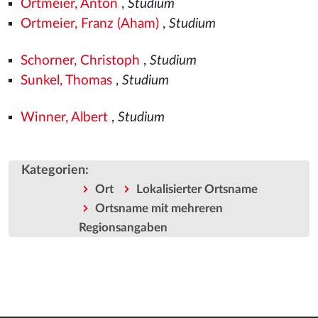
Ortmeier, Anton
,
Studium
Ortmeier, Franz (Aham)
,
Studium
Schorner, Christoph
,
Studium
Sunkel, Thomas
,
Studium
Winner, Albert
,
Studium
Kategorien
:
Ort
Lokalisierter Ortsname
Ortsname mit mehreren
Regionsangaben