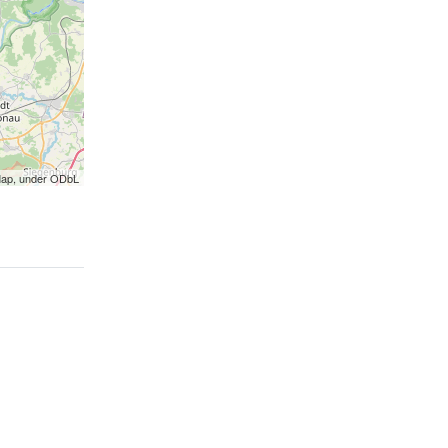
Map, under ODbL