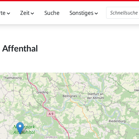
rte
Zeit
Suche
Sonstiges
Affenthal