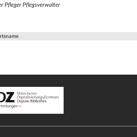
r Pfleger Pflegsverwalter
Ortsname
Sammlungen