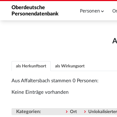
Oberdeutsche
Personen
O
Personendatenbank
A
als Herkunftsort
als Wirkungsort
Aus Affaltersbach stammen 0 Personen:
Keine Einträge vorhanden
Kategorien
:
Ort
Unlokalisiert