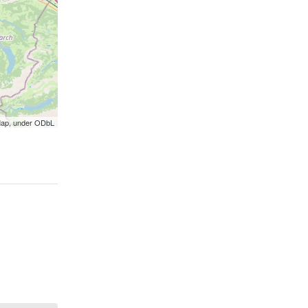
Map, under ODbL