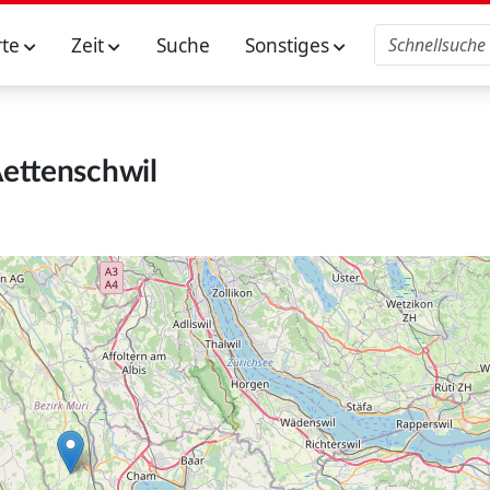
rte
Zeit
Suche
Sonstiges
ettenschwil